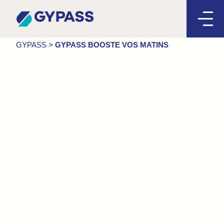
GYPASS
>
NOS ACTUALITÉS
>
NOUVEAUTÉS
GYPASS
>
GYPASS BOOSTE VOS MATINS