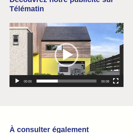
Télématin
Lecteur
vidéo
00:00
00:08
À consulter également