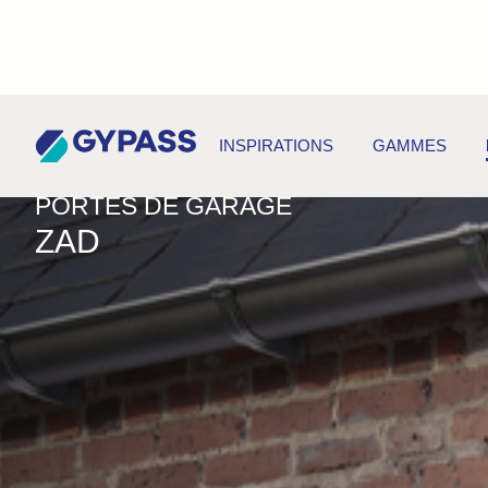
PRODUITS
>
PORTES DE GARAGE
>
ZAD
INSPIRATIONS
GAMMES
PORTES DE GARAGE
ZAD