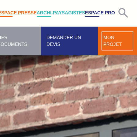
ESPACE PRESSE
ARCHI-PAYSAGISTES
ESPACE PRO
MES
DEMANDER UN
MON
DOCUMENTS
DEVIS
PROJET