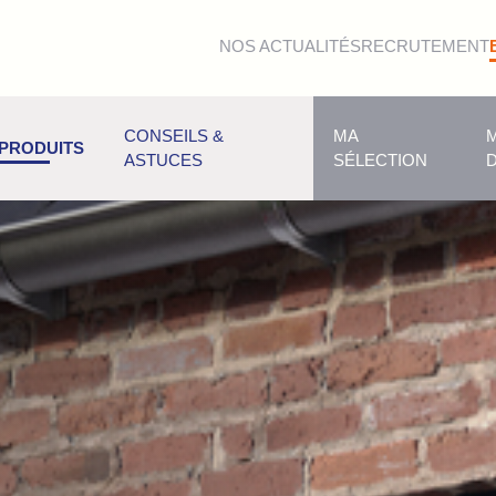
NOS ACTUALITÉS
RECRUTEMENT
CONSEILS &
MA
PRODUITS
ASTUCES
SÉLECTION