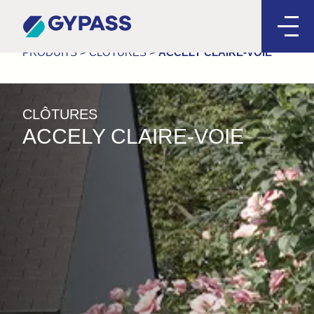
PRODUITS
>
CLÔTURES
>
ACCELY CLAIRE-VOIE
CLÔTURES
ACCELY CLAIRE-VOIE