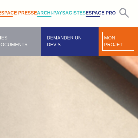
ESPACE PRESSE
ARCHI-PAYSAGISTES
ESPACE PRO
MES
DEMANDER UN
MON
DOCUMENTS
DEVIS
PROJET