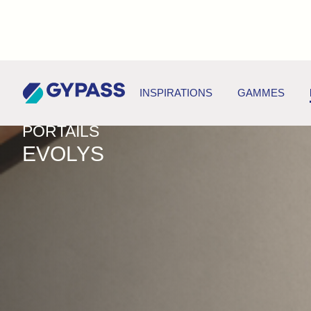
PRODUITS
>
PORTAILS
>
EVOLYS
INSPIRATIONS
GAMMES
PORTAILS
EVOLYS