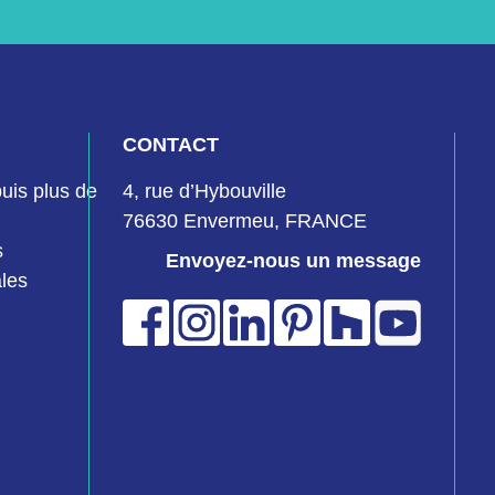
CONTACT
uis plus de
4, rue d’Hybouville
76630 Envermeu, FRANCE
s
Envoyez-nous un message
les