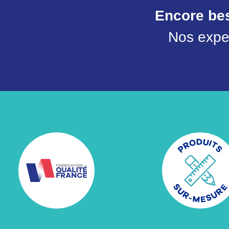
Encore bes
Nos expe