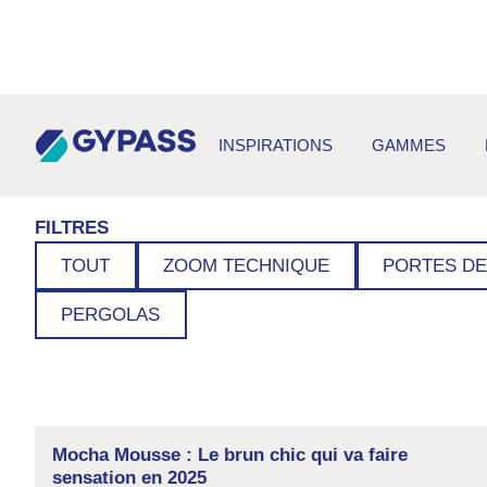
Nos conseils pour vos Claustr
INSPIRATIONS
GAMMES
Découvre nos conseils pour bien choisir votre claustra et 
FILTRES
TOUT
ZOOM TECHNIQUE
PORTES D
PERGOLAS
Mocha Mousse : Le brun chic qui va faire
sensation en 2025