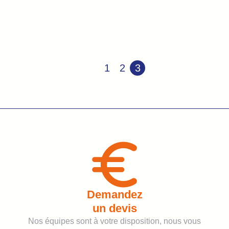
Pagination
1
2
3
des
publications
Demandez
un devis
Nos équipes sont à votre disposition, nous vous