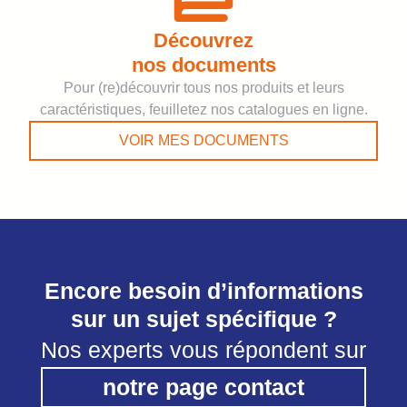
Découvrez
nos documents
Pour (re)découvrir tous nos produits et leurs
caractéristiques, feuilletez nos catalogues en ligne.
VOIR MES DOCUMENTS
Encore besoin d’informations
sur un sujet spécifique ?
Nos experts vous répondent sur
notre page contact