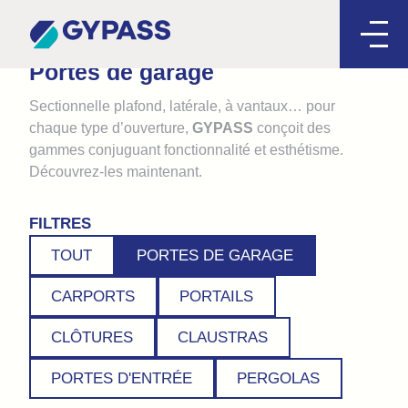
Portes de garage
Sectionnelle plafond, latérale, à vantaux… pour
chaque type d’ouverture,
GYPASS
conçoit des
gammes conjuguant fonctionnalité et esthétisme.
Découvrez-les maintenant.
FILTRES
TOUT
PORTES DE GARAGE
CARPORTS
PORTAILS
CLÔTURES
CLAUSTRAS
PORTES D'ENTRÉE
PERGOLAS