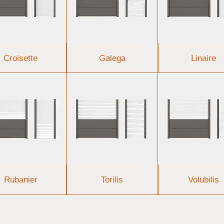
Croisette
Galega
Linaire
Rubanier
Torilis
Volubilis