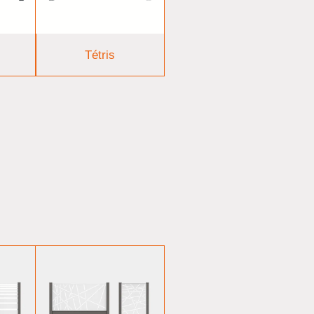
Tétris