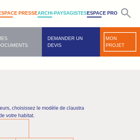
ESPACE PRESSE
ARCHI-PAYSAGISTES
ESPACE PRO
MES
DEMANDER UN
MON
DOCUMENTS
DEVIS
PROJET
ieurs, choisissez le modèle de claustra
e votre habitat.