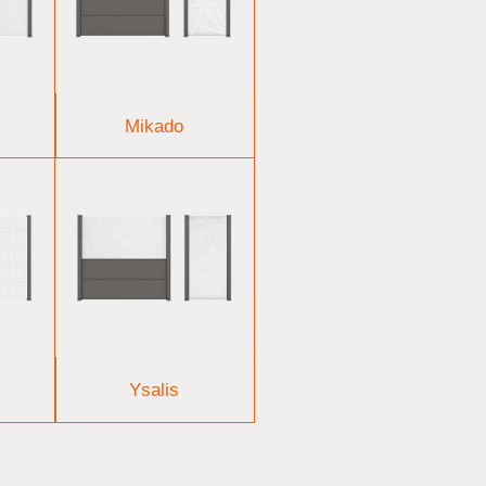
Mikado
Ysalis