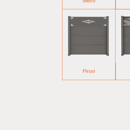
Métro
Piruvi