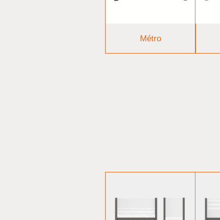
Métro