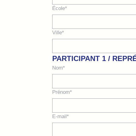
École*
Ville*
PARTICIPANT 1 / REPR
Nom*
Prénom*
E-mail*