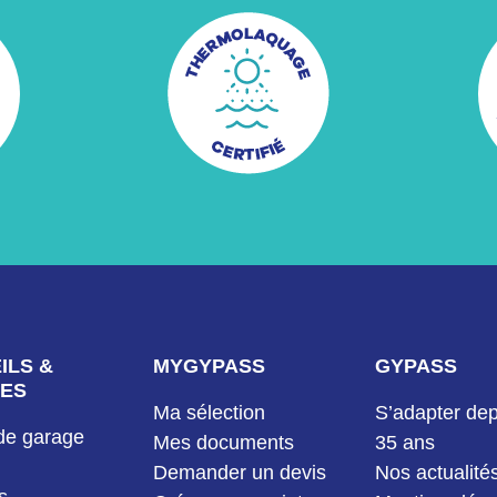
ILS &
MYGYPASS
GYPASS
ES
Ma sélection
S’adapter dep
de garage
Mes documents
35 ans
Demander un devis
Nos actualité