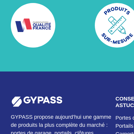
CONSE
ASTUC
GYPASS propose aujourd’hui une gamme
Portes 
de produits la plus complète du marché :
Portails
portes de garage, portails, clôtures,