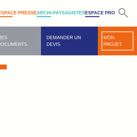
ESPACE PRESSE
ARCHI-PAYSAGISTES
ESPACE PRO
MES
DEMANDER UN
MON
DOCUMENTS
DEVIS
PROJET