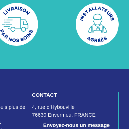
CONTACT
uis plus de
4, rue d’Hybouville
76630 Envermeu, FRANCE
s
Envoyez-nous un message